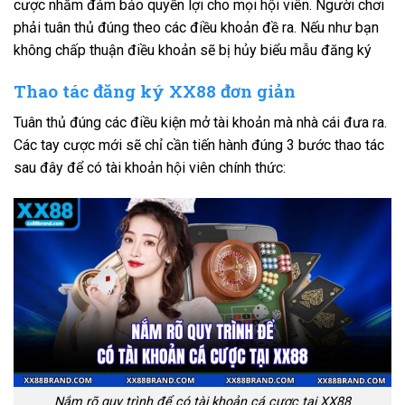
cược nhằm đảm bảo quyền lợi cho mọi hội viên. Người chơi
phải tuân thủ đúng theo các điều khoản đề ra. Nếu như bạn
không chấp thuận điều khoản sẽ bị hủy biểu mẫu đăng ký
Thao tác đăng ký XX88 đơn giản
Tuân thủ đúng các điều kiện mở tài khoản mà nhà cái đưa ra.
Các tay cược mới sẽ chỉ cần tiến hành đúng 3 bước thao tác
sau đây để có tài khoản hội viên chính thức:
Nắm rõ quy trình để có tài khoản cá cược tại XX88