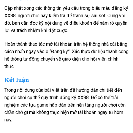
Cập nhật xong các thông tin yêu cầu trong biểu mẫu đăng ký
XX88, người chơi hãy kiểm tra để tránh sự sai sót. Cùng với
đó, bạn cần đọc kỹ nội dung về điều khoản để nắm rõ quyền
lợi và trách nhiệm khi đặt cược.
Hoàn thành thao tác mở tài khoản trên hệ thống nhà cái bằng
cách nhấn ngay vào ô “Đăng ký”. Xác thực dữ liệu thành công
hệ thống tự động chuyển về giao diện cho hội viên chính
thức.
Kết luận
Trong nội dung của bài viết trên đã hướng dẫn chi tiết đến
người chơi cụ thể quy trình đăng ký XX88. Để có thể trải
nghiệm các tựa game hấp dẫn trên nền tảng người chơi còn
chần chờ gì mà không thực hiện mở tài khoản ngay từ hôm
nay.