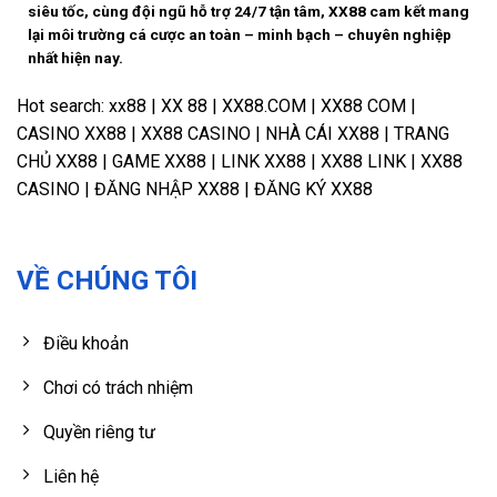
siêu tốc, cùng đội ngũ hỗ trợ 24/7 tận tâm, XX88 cam kết mang
lại môi trường cá cược an toàn – minh bạch – chuyên nghiệp
nhất hiện nay.
Hot search: xx88 | XX 88 | XX88.COM | XX88 COM |
CASINO XX88 | XX88 CASINO | NHÀ CÁI XX88 | TRANG
CHỦ XX88 | GAME XX88 | LINK XX88 | XX88 LINK | XX88
CASINO | ĐĂNG NHẬP XX88 | ĐĂNG KÝ XX88
VỀ CHÚNG TÔI
Điều khoản
Chơi có trách nhiệm
Quyền riêng tư
Liên hệ