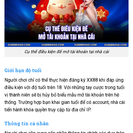
Cụ thể điều kiện để mở tài khoản tại nhà cái
Giới hạn độ tuổi
Người chơi chỉ có thể thực hiện đăng ký XX88 khi đáp ứng
điều kiện với độ tuổi trên 18. Với những tay cược trong tuổi
vị thành niên sẽ bị hủy bỏ biểu mẫu mở tài khoản trên hệ
thống. Trường hợp bạn khai gian tuổi để có account, nhà cái
tiến hành khóa quyền truy cập từ địa chỉ IP.
Thông tin cá nhân