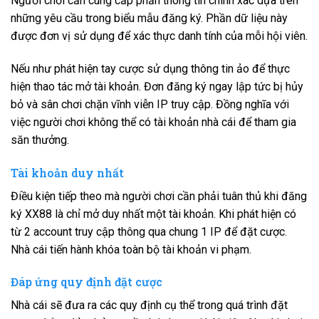
Người chơi cần cung cấp phần thông tin chính xác dựa trên
những yêu cầu trong biểu mẫu đăng ký. Phần dữ liệu này
được đơn vị sử dụng để xác thực danh tính của mỗi hội viên.
Nếu như phát hiện tay cược sử dụng thông tin ảo để thực
hiện thao tác mở tài khoản. Đơn đăng ký ngay lập tức bị hủy
bỏ và sân chơi chặn vĩnh viễn IP truy cập. Đồng nghĩa với
việc người chơi không thể có tài khoản nhà cái để tham gia
săn thưởng.
Tài khoản duy nhất
Điều kiện tiếp theo mà người chơi cần phải tuân thủ khi đăng
ký XX88 là chỉ mở duy nhất một tài khoản. Khi phát hiện có
từ 2 account truy cập thông qua chung 1 IP để đặt cược.
Nhà cái tiến hành khóa toàn bộ tài khoản vi phạm.
Đáp ứng quy định đặt cược
Nhà cái sẽ đưa ra các quy định cụ thể trong quá trình đặt