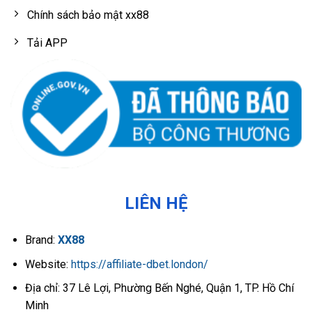
Chính sách bảo mật xx88
Tải APP
LIÊN HỆ
Brand:
XX88
Website:
https://affiliate-dbet.london/
Địa chỉ: 37 Lê Lợi, Phường Bến Nghé, Quận 1, TP. Hồ Chí
Minh