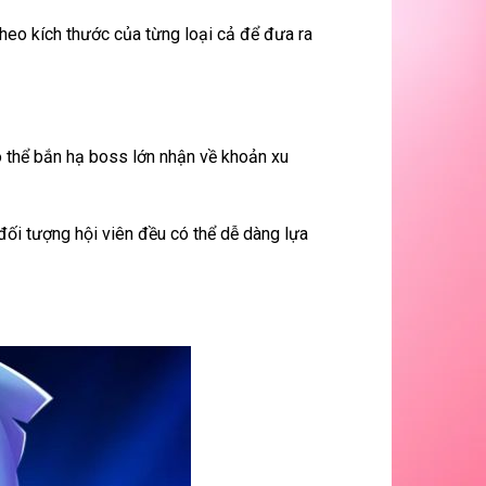
theo kích thước của từng loại cả để đưa ra
ó thể bắn hạ boss lớn nhận về khoản xu
ối tượng hội viên đều có thể dễ dàng lựa