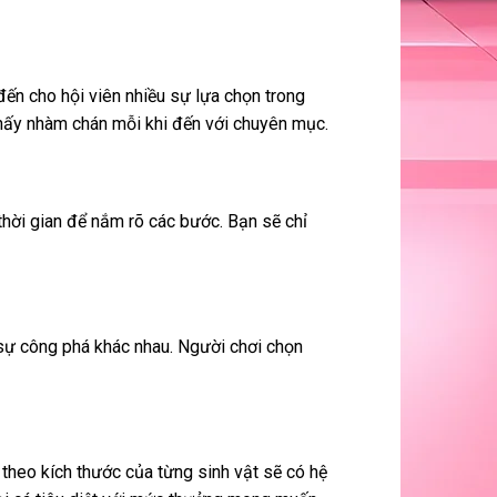
ến cho hội viên nhiều sự lựa chọn trong
thấy nhàm chán mỗi khi đến với chuyên mục.
thời gian để nắm rõ các bước. Bạn sẽ chỉ
 sự công phá khác nhau. Người chơi chọn
 theo kích thước của từng sinh vật sẽ có hệ