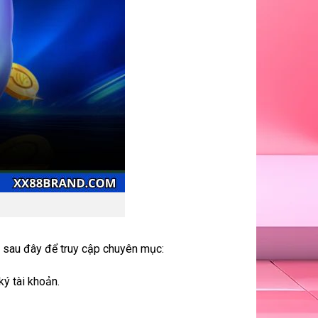
h sau đây để truy cập chuyên mục:
ý tài khoản.