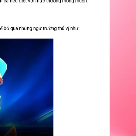
ại cá tiêu diệt với mức thưởng mong muốn.
ể bỏ qua những ngư trường thú vị như: