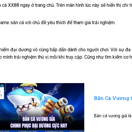
á XX88 ngay ở trang chủ. Trên màn hình lúc này sẽ hiển thị chi t
ame săn cá với chủ đề yêu thích để tham gia trải nghiệm.
iểm đại dương vô cùng hấp dẫn dành cho người chơi. Với sự đa
 mình trải nghiệm thú vị mỗi khi truy cập. Cũng như tìm kiếm cơ hộ
5
1
Bắn Cá Vương 
Bắn cá vương giả là s