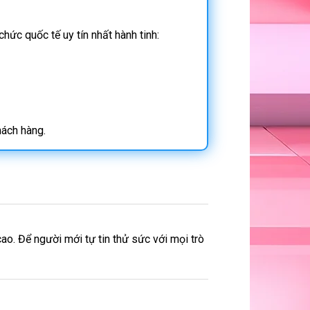
ức quốc tế uy tín nhất hành tinh:
hách hàng.
dùng:
ao. Để người mới tự tin thử sức với mọi trò