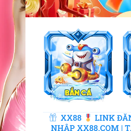
XX88
LINK ĐĂ
NHẬP XX88.COM | 