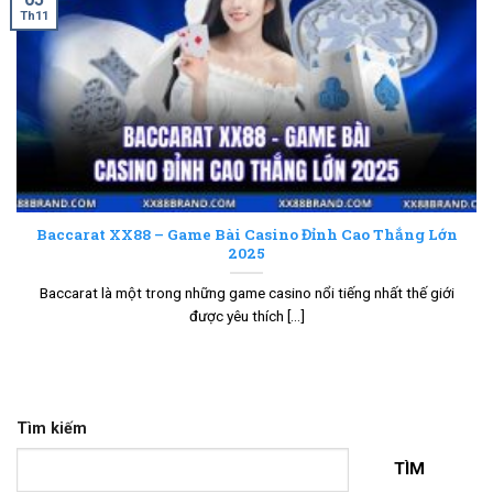
Th11
Baccarat XX88 – Game Bài Casino Đỉnh Cao Thắng Lớn
2025
Baccarat là một trong những game casino nổi tiếng nhất thế giới
được yêu thích [...]
Tìm kiếm
TÌM