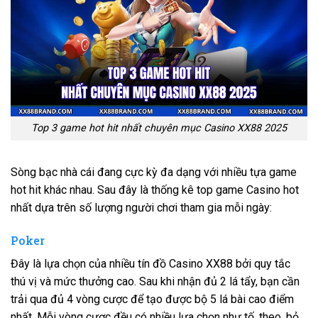
Top 3 game hot hit nhất chuyên mục Casino XX88 2025
Sòng bạc nhà cái đang cực kỳ đa dạng với nhiều tựa game
hot hit khác nhau. Sau đây là thống kê top game Casino hot
nhất dựa trên số lượng người chơi tham gia mỗi ngày:
Poker
Đây là lựa chọn của nhiều tín đồ Casino XX88 bởi quy tắc
thú vị và mức thưởng cao. Sau khi nhận đủ 2 lá tẩy, bạn cần
trải qua đủ 4 vòng cược để tạo được bộ 5 lá bài cao điểm
nhất. Mỗi vòng cược đều có nhiều lựa chọn như tố, theo, bỏ