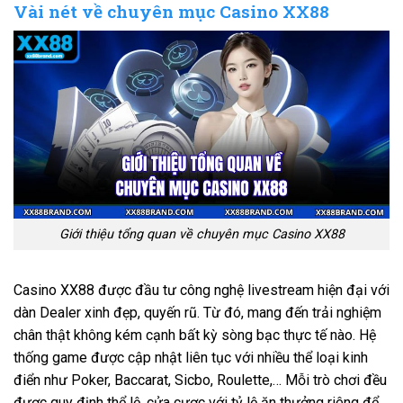
Vài nét về chuyên mục Casino XX88
Giới thiệu tổng quan về chuyên mục Casino XX88
Casino XX88 được đầu tư công nghệ livestream hiện đại với
dàn Dealer xinh đẹp, quyến rũ. Từ đó, mang đến trải nghiệm
chân thật không kém cạnh bất kỳ sòng bạc thực tế nào. Hệ
thống game được cập nhật liên tục với nhiều thể loại kinh
điển như Poker, Baccarat, Sicbo, Roulette,… Mỗi trò chơi đều
được quy định thể lệ, cửa cược với tỷ lệ ăn thưởng riêng để