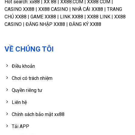
Hot search: xx88 | XX 88 | XX88.COM | XX88 COM |
CASINO XX88 | XX88 CASINO | NHÀ CÁI XX88 | TRANG
CHỦ XX88 | GAME XX88 | LINK XX88 | XX88 LINK | XX88
CASINO | ĐĂNG NHẬP XX88 | ĐĂNG KÝ XX88
VỀ CHÚNG TÔI
Điều khoản
Chơi có trách nhiệm
Quyền riêng tư
Liên hệ
Chính sách bảo mật xx88
Tải APP