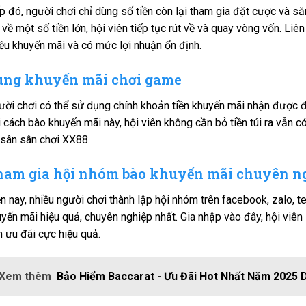
p đó, người chơi chỉ dùng số tiền còn lại tham gia đặt cược và s
 về một số tiền lớn, hội viên tiếp tục rút về và quay vòng vốn. Li
ều khuyến mãi và có mức lợi nhuận ổn định.
ùng khuyến mãi chơi game
ời chơi có thể sử dụng chính khoản tiền khuyến mãi nhận được để
 cách bào khuyến mãi này, hội viên không cần bỏ tiền túi ra vẫn 
 sân sân chơi XX88.
ham gia hội nhóm bào khuyến mãi chuyên n
n nay, nhiều người chơi thành lập hội nhóm trên facebook, zalo, 
yến mãi hiệu quả, chuyên nghiệp nhất. Gia nhập vào đây, hội viên
 ưu đãi cực hiệu quả.
Xem thêm
Bảo Hiểm Baccarat - Ưu Đãi Hot Nhất Năm 2025 