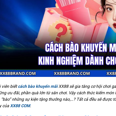
 viên biết
cách bào khuyến mãi
XX88 sẽ gia tăng cơ hội chơi g
ng ưu đãi, phần quà lớn từ sân chơi. Vậy cách thức kiếm món 
 “bào” những sự kiện tặng thưởng nào,…? Tất cả đều sẽ được tổng
y của
XX88 COM
.