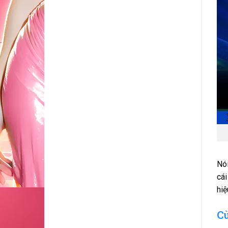
Nói
cái
hiệ
Cù