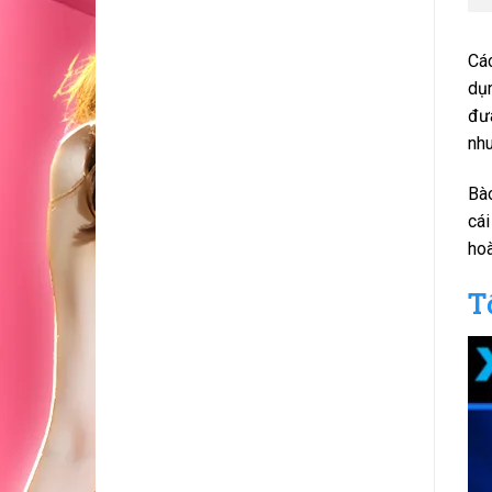
Các
dụn
đưa
nhu
Bào
cái
hoà
T