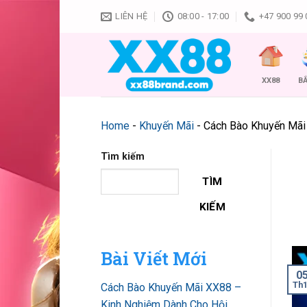
Chuyển
LIÊN HỆ
08:00 - 17:00
+47 900 99
đến
nội
dung
XX88
B
Home
-
Khuyến Mãi
-
Cách Bào Khuyến Mãi
Tìm kiếm
TÌM
KIẾM
Bài Viết Mới
0
Th
Cách Bào Khuyến Mãi XX88 –
Kinh Nghiệm Dành Cho Hội