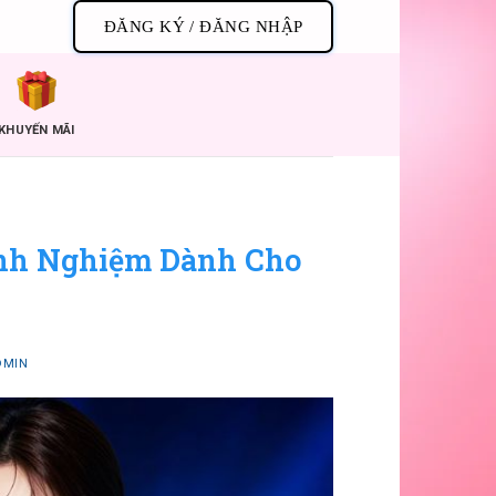
ĐĂNG KÝ / ĐĂNG NHẬP
KHUYẾN MÃI
nh Nghiệm Dành Cho
DMIN