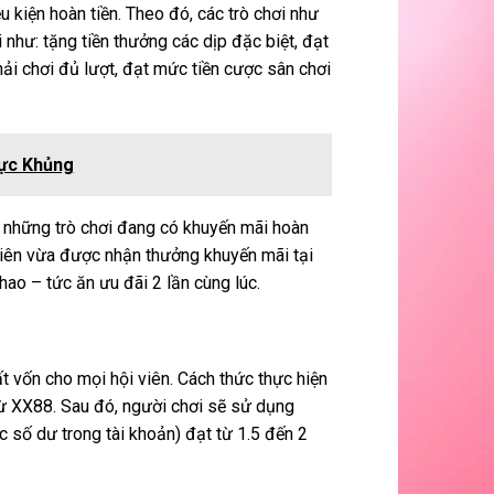
 kiện hoàn tiền. Theo đó, các trò chơi như
 như: tặng tiền thưởng các dịp đặc biệt, đạt
ải chơi đủ lượt, đạt mức tiền cược sân chơi
Cực Khủng
o những trò chơi đang có khuyến mãi hoàn
 viên vừa được nhận thưởng khuyến mãi tại
ao – tức ăn ưu đãi 2 lần cùng lúc.
t vốn cho mọi hội viên. Cách thức thực hiện
từ XX88. Sau đó, người chơi sẽ sử dụng
 số dư trong tài khoản) đạt từ 1.5 đến 2