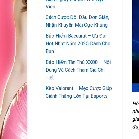
Viên
Cách Cược Đối Đầu Đơn Giản,
Nhận Khuyến Mãi Cực Khủng
Bảo Hiểm Baccarat – Ưu Đãi
Hot Nhất Năm 2025 Dành Cho
Bạn
Bảo Hiểm Tân Thủ XX88 – Nội
Dung Và Cách Tham Gia Chi
Tiết
Kèo Valorant – Mẹo Cược Giúp
Giành Thắng Lớn Tại Esports
Hội
nhữ
gia
đâ