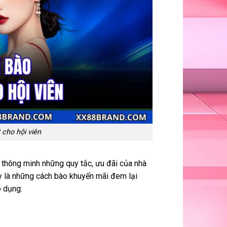
cho hội viên
, thông minh những quy tắc, ưu đãi của nhà
ây là những cách bào khuyến mãi đem lại
 dụng: