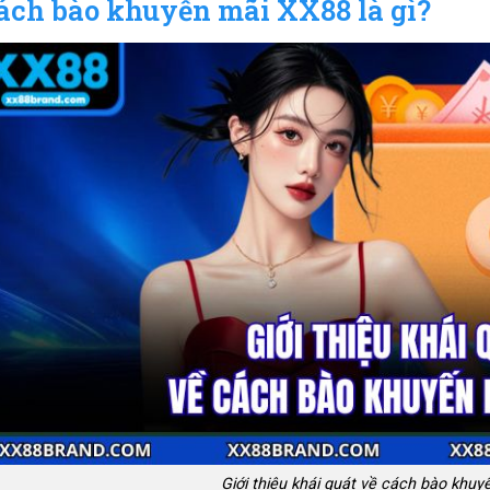
ách bào khuyến mãi XX88 là gì?
Giới thiệu khái quát về cách bào khu