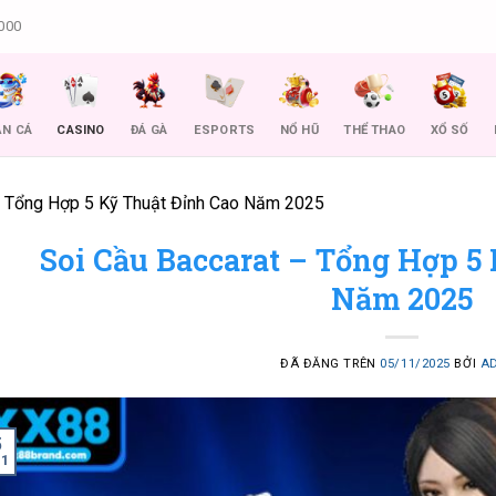
 000
ẮN CÁ
CASINO
ĐÁ GÀ
ESPORTS
NỔ HŨ
THỂ THAO
XỔ SỐ
– Tổng Hợp 5 Kỹ Thuật Đỉnh Cao Năm 2025
Soi Cầu Baccarat – Tổng Hợp 5
Năm 2025
ĐÃ ĐĂNG TRÊN
05/11/2025
BỞI
A
5
11