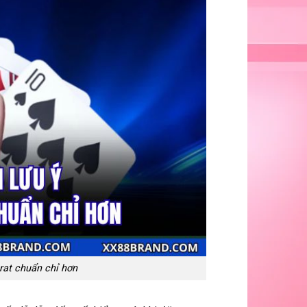
rat chuẩn chỉ hơn