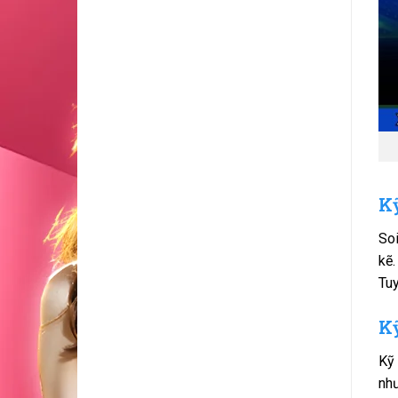
Kỹ
Soi
kẽ.
Tuy
Kỹ
Kỹ 
như