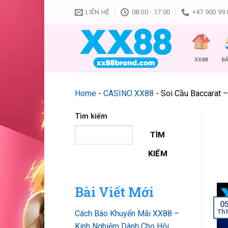
Chuyển
LIÊN HỆ
08:00 - 17:00
+47 900 99
đến
nội
dung
XX88
B
Home
-
CASINO XX88
-
Soi Cầu Baccarat 
Tìm kiếm
TÌM
KIẾM
Bài Viết Mới
0
Th
Cách Bào Khuyến Mãi XX88 –
Kinh Nghiệm Dành Cho Hội