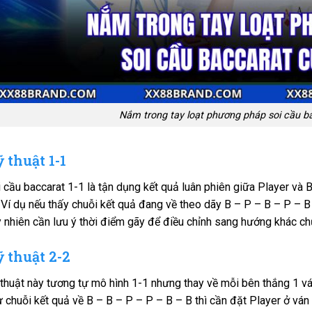
Nắm trong tay loạt phương pháp soi cầu b
 thuật 1-1
 cầu baccarat 1-1 là tận dụng kết quả luân phiên giữa Player và 
 Ví dụ nếu thấy chuỗi kết quả đang về theo dãy B – P – B – P – B 
 nhiên cần lưu ý thời điểm gãy để điều chỉnh sang hướng khác c
 thuật 2-2
thuật này tương tự mô hình 1-1 nhưng thay về mỗi bên thắng 1 ván
 chuỗi kết quả về B – B – P – P – B – B thì cần đặt Player ở ván