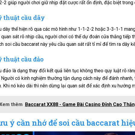
2-2 giúp người chơi giữ nhịp đặt cược rất ổn định, đặc biệt trong 
 thuật cầu dây
 dây thể hiện rõ qua các mô hình như 1-1-2-2 hoặc 3-3-1-1 mang 
 quan sát rõ nhịp cầu, người chơi có thể dự đoán cửa thắng tiếp 
h soi cầu baccarat này yêu cầu quan sát rất tỉ mỉ để tìm ra dây k
 thuật cầu đảo
 đảo là dạng thay đổi kết quả liên tục không theo quy luật rõ ràn
. Người có kinh nghiệm thường tận dụng cách này để đánh nhanh,
. Khi nó kéo dài thì nên dừng lại quan sát để xác định xu hướng mớ
Xem thêm
Baccarat XX88 - Game Bài Casino Đỉnh Cao Thắn
ưu ý cần nhớ để soi cầu baccarat hi