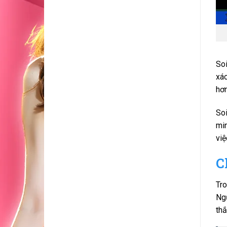
Soi
xác
hơn
Soi
min
việ
C
Tro
Ngư
thắ