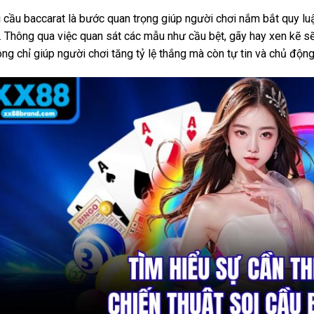
 cầu baccarat là bước quan trọng giúp người chơi nắm bắt quy lu
. Thông qua việc quan sát các mẫu như cầu bệt, gãy hay xen kẽ s
ng chỉ giúp người chơi tăng tỷ lệ thắng mà còn tự tin và chủ động