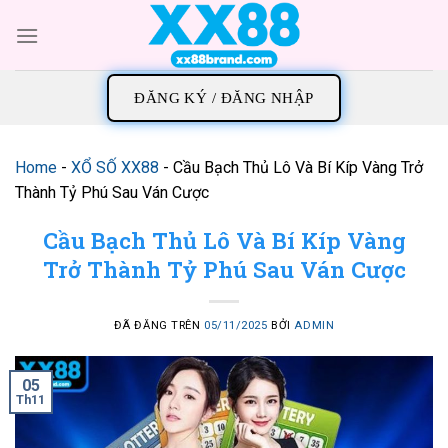
Chuyển
đến
nội
dung
ĐĂNG KÝ / ĐĂNG NHẬP
Home
-
XỔ SỐ XX88
-
Cầu Bạch Thủ Lô Và Bí Kíp Vàng Trở
Thành Tỷ Phú Sau Ván Cược
Cầu Bạch Thủ Lô Và Bí Kíp Vàng
Trở Thành Tỷ Phú Sau Ván Cược
ĐÃ ĐĂNG TRÊN
05/11/2025
BỞI
ADMIN
05
Th11