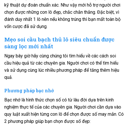
kỹ thuật dự đoán chuẩn xác. Như vậy mới hỗ trợ người chơi
chọn được những con lô đẹp, chắc chắn thắng. Đặc biệt, vì
đánh duy nhất 1 lô nên nếu không trúng thì bạn mất toàn bộ
vốn cược đã sử dụng.
Mẹo soi cầu bạch thủ lô siêu chuẩn được
sàng lọc mới nhất
Ngay bây giờ hãy cùng chúng tôi tìm hiểu về các cách soi
cầu hiệu quả từ các chuyên gia. Người chơi có thể tìm hiểu
và sử dụng cùng lúc nhiều phương pháp để tăng thêm hiệu
quả.
Phương pháp bạc nhớ
Bạc nhớ là hình thức chọn số có từ lâu đời dựa trên kinh
nghiệm thực tế của các chuyên gia. Người chơi cần dựa vào
quy luật xuất hiện từng con lô để chọn được số may mắn. Có
2 phương pháp giúp bạn chọn được số đẹp: