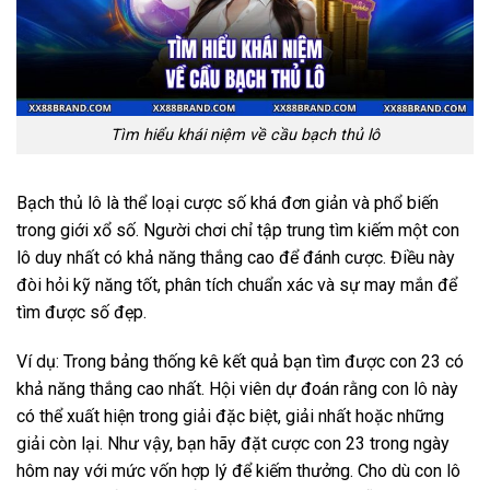
Tìm hiểu khái niệm về cầu bạch thủ lô
Bạch thủ lô là thể loại cược số khá đơn giản và phổ biến
trong giới xổ số. Người chơi chỉ tập trung tìm kiếm một con
lô duy nhất có khả năng thắng cao để đánh cược. Điều này
đòi hỏi kỹ năng tốt, phân tích chuẩn xác và sự may mắn để
tìm được số đẹp.
Ví dụ: Trong bảng thống kê kết quả bạn tìm được con 23 có
khả năng thắng cao nhất. Hội viên dự đoán rằng con lô này
có thể xuất hiện trong giải đặc biệt, giải nhất hoặc những
giải còn lại. Như vậy, bạn hãy đặt cược con 23 trong ngày
hôm nay với mức vốn hợp lý để kiếm thưởng. Cho dù con lô