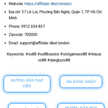
Website:
https://affiliate-dbet.london/
Địa chỉ: 37 Lê Lợi, Phường Bến Nghé, Quận 1, TP. Hồ Chí
Minh
Phone: 0912 654 837
Zipcode: 700000
Email:
support@affiliate-dbet.london
Keywords: #xx88 #xx88casino #slotgamexx88 #nhacai
xx88 #dangkyxx88
HƯỚNG DẪN NẠP
HD ĐĂNG NHẬP
TIỀN
HƯỚNG DẪN RÚT