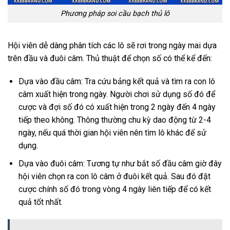
Phương pháp soi cầu bạch thủ lô
Hội viên dễ dàng phân tích các lô sẽ rơi trong ngày mai dựa
trên đầu và đuôi câm. Thủ thuật để chọn số có thể kể đến:
Dựa vào đầu câm: Tra cứu bảng kết quả và tìm ra con lô
câm xuất hiện trong ngày. Người chơi sử dụng số đó để
cược và đợi số đó có xuất hiện trong 2 ngày đến 4 ngày
tiếp theo không. Thông thường chu kỳ dao động từ 2-4
ngày, nếu quá thời gian hội viên nên tìm lô khác để sử
dụng.
Dựa vào đuôi câm: Tương tự như bắt số đầu câm giờ đây
hội viên chọn ra con lô câm ở đuôi kết quả. Sau đó đặt
cược chính số đó trong vòng 4 ngày liên tiếp để có kết
quả tốt nhất.