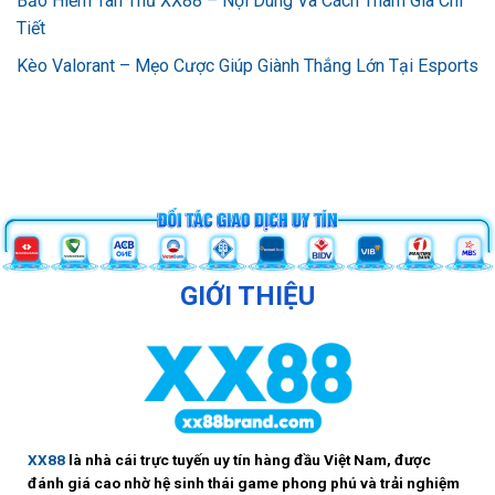
Bảo Hiểm Tân Thủ XX88 – Nội Dung Và Cách Tham Gia Chi
Tiết
Kèo Valorant – Mẹo Cược Giúp Giành Thắng Lớn Tại Esports
GIỚI THIỆU
XX88
là nhà cái trực tuyến uy tín hàng đầu Việt Nam, được
đánh giá cao nhờ hệ sinh thái game phong phú và trải nghiệm