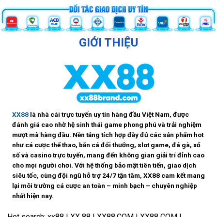
GIỚI THIỆU
XX88
là nhà cái trực tuyến uy tín hàng đầu Việt Nam, được
đánh giá cao nhờ hệ sinh thái game phong phú và trải nghiệm
mượt mà hàng đầu. Nền tảng tích hợp đầy đủ các sản phẩm hot
như cá cược thể thao, bắn cá đổi thưởng, slot game, đá gà, xổ
số và casino trực tuyến, mang đến không gian giải trí đỉnh cao
cho mọi người chơi. Với hệ thống bảo mật tiên tiến, giao dịch
siêu tốc, cùng đội ngũ hỗ trợ 24/7 tận tâm, XX88 cam kết mang
lại môi trường cá cược an toàn – minh bạch – chuyên nghiệp
nhất hiện nay.
Hot search: xx88 | XX 88 | XX88.COM | XX88 COM |