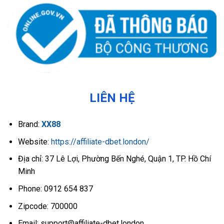
LIÊN HỆ
Brand:
XX88
Website:
https://affiliate-dbet.london/
Địa chỉ: 37 Lê Lợi, Phường Bến Nghé, Quận 1, TP. Hồ Chí
Minh
Phone: 0912 654 837
Zipcode: 700000
Email:
support@affiliate-dbet.london