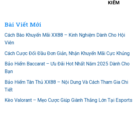
KIẾM
Bài Viết Mới
Cách Bào Khuyến Mãi XX88 – Kinh Nghiệm Dành Cho Hội
Viên
Cách Cược Đối Đầu Đơn Giản, Nhận Khuyến Mãi Cực Khủng
Bảo Hiểm Baccarat – Ưu Đãi Hot Nhất Năm 2025 Dành Cho
Bạn
Bảo Hiểm Tân Thủ XX88 – Nội Dung Và Cách Tham Gia Chi
Tiết
Kèo Valorant – Mẹo Cược Giúp Giành Thắng Lớn Tại Esports