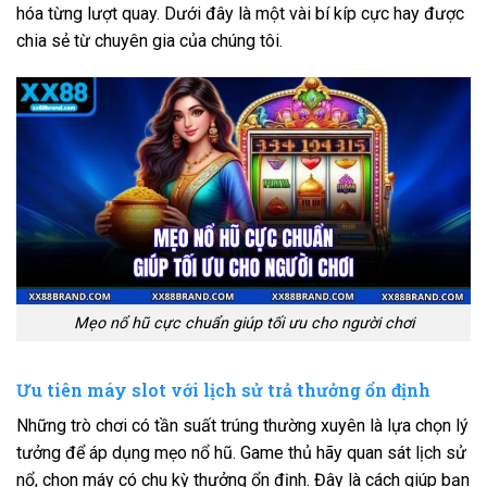
hóa từng lượt quay. Dưới đây là một vài bí kíp cực hay được
chia sẻ từ chuyên gia của chúng tôi.
Mẹo nổ hũ cực chuẩn giúp tối ưu cho người chơi
Ưu tiên máy slot với lịch sử trả thưởng ổn định
Những trò chơi có tần suất trúng thường xuyên là lựa chọn lý
tưởng để áp dụng mẹo nổ hũ. Game thủ hãy quan sát lịch sử
nổ, chọn máy có chu kỳ thưởng ổn định. Đây là cách giúp bạn