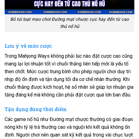
Bỏ túi loạt mẹo chơi Đường mạt chược cực hay đến từ cao
thủ nổ hũ
Lưu ý về mức cược
Trong Mahjong Ways không phải lúc nào đặt cược cao cũng
mang lại lợi nhuận tốt vì chuỗi thắng liên tiếp mới là yếu tố
then chốt. Mức cược trung bình cho phép người chơi duy trì
nhịp độ ổn định và tận dụng tối đa cơ chế nhân thưởng. Khi
chuỗi thắng được kích hoạt, hệ số nhân sẽ giúp lợi nhuận gia
tăng đáng kể mà không cần phải đặt cược quá lớn ban đầu.
Tận dụng đúng thời điểm
Các game nổ hũ như Đường mạt chược thường có giai đoạn
nóng khi tỷ lệ trả thưởng cao và nguội khi kết quả không ổn
định. Người chơi nên quan sát kỹ kết quả trong vài chục lượt