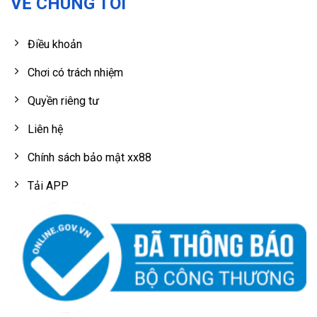
VỀ CHÚNG TÔI
Điều khoản
Chơi có trách nhiệm
Quyền riêng tư
Liên hệ
Chính sách bảo mật xx88
Tải APP