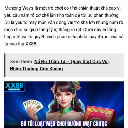
Mahjong Ways là một trò chơi có tính chiến thuật khá cao vì
yêu cầu nắm rõ cơ chế lẫn tính toán để tối ưu phần thưởng.
Dù là yếu tố may mắn vẫn đóng vai trò khá lớn nhưng nắm rõ
mẹo chơi sẽ giúp tăng tỷ lệ thắng rõ rệt. Dưới đây là tổng
hợp một vài bí quyết chinh phục siêu phẩm này được chia sẻ
từ cao thủ XX88:
Xem thêm
Nổ Hũ Thần Tài - Quay Slot Cực Vui,
Nhận Thưởng Cực Khủng