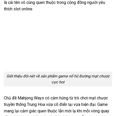
là cái tên vô cùng quen thuộc trong cộng đồng người yêu
thích slot online.
Giới thiệu đôi nét về sản phẩm game nổ hũ Đường mạt chược
cực hot
Chủ đề Mahjong Ways có cảm hứng từ trò chơi mạt chược
truyền thống Trung Hoa vừa cổ điển lại vừa hiện đại. Game
mang lại cảm giác quen thuộc lẫn mới lạ khi mỗi vòng quay