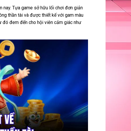
 nay. Tựa game sở hữu lối chơi đơn giản
ng thần tài và được thiết kế với gam màu
Từ đó đem đến cho hội viên cảm giác như