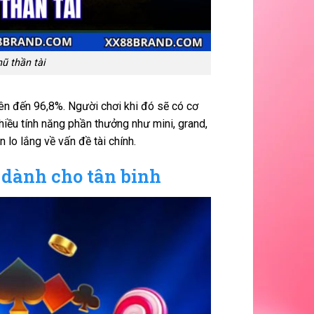
hũ thần tài
 lên đến 96,8%. Người chơi khi đó sẽ có cơ
hiều tính năng phần thưởng như mini, grand,
 lo lắng về vấn đề tài chính.
u dành cho tân binh