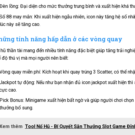
Đèn lồng: Đại diện cho mức thưởng trung bình và xuất hiện khá t
Số 88 may mắn: Khi xuất hiện ngẫu nhiên, icon này tăng hệ số nhâ
lúc này sẽ tăng cao.
ững tính năng hấp dẫn ở các vòng quay
hũ thần tài mang đến nhiều tính năng đặc biệt giúp tăng trải nghi
 độ thú vị mà mọi người nên biết:
Vòng quay miễn phí: Kích hoạt khi quay trúng 3 Scatter, có thể nh
Jackpot tự động: Nếu như bạn nhận đủ icon jackpot xuất hiện thì s
cực cao.
Pick Bonus: Minigame xuất hiện bất ngờ và giúp người chơi chọn
thưởng bổ sung.
Xem thêm
Tool Nổ Hũ - Bí Quyết Săn Thưởng Slot Game Đỉn