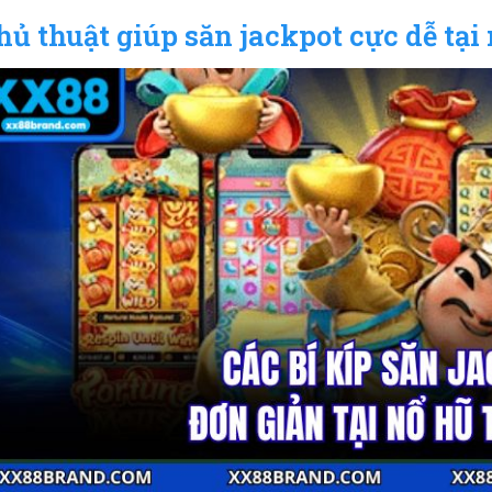
hủ thuật giúp săn jackpot cực dễ tại 