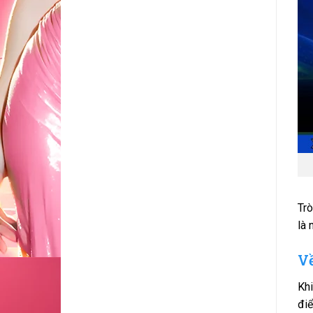
Trò
là 
Về
Khi
điể