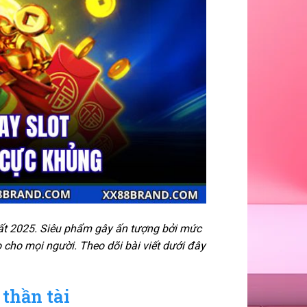
hất 2025. Siêu phẩm gây ấn tượng bởi mức
 cho mọi người. Theo dõi bài viết dưới đây
 thần tài