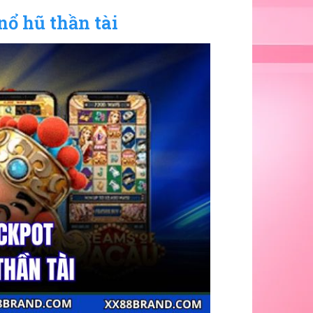
nổ hũ thần tài