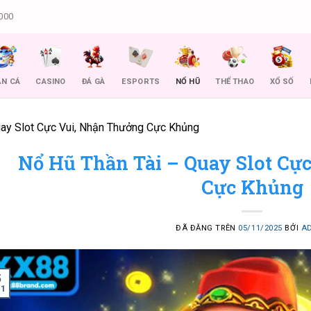
 000
ẮN CÁ
CASINO
ĐÁ GÀ
ESPORTS
NỔ HŨ
THỂ THAO
XỔ SỐ
uay Slot Cực Vui, Nhận Thưởng Cực Khủng
Nổ Hũ Thần Tài – Quay Slot Cự
Cực Khủng
ĐÃ ĐĂNG TRÊN
05/11/2025
BỞI
A
5
11