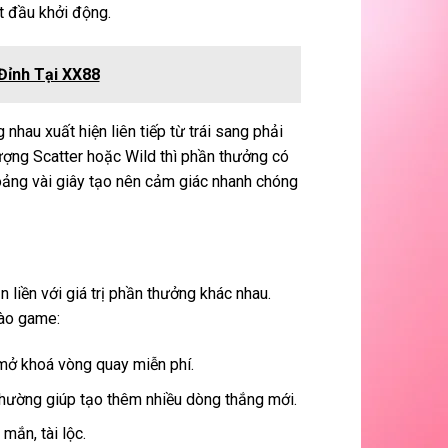
t đầu khởi động.
ỉnh Tại XX88
nhau xuất hiện liên tiếp từ trái sang phải
ượng Scatter hoặc Wild thì phần thưởng có
khoảng vài giây tạo nên cảm giác nhanh chóng
 liền với giá trị phần thưởng khác nhau.
vào game:
 mở khoá vòng quay miễn phí.
thường giúp tạo thêm nhiều dòng thắng mới.
mắn, tài lộc.