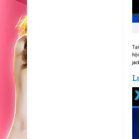
Tại
hội
jac
L