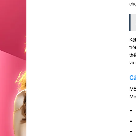
chọ
Kết
trê
thể
và 
Cá
Mỗi
Mọi